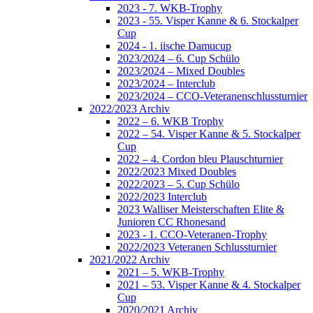
2023 - 7. WKB-Trophy
2023 - 55. Visper Kanne & 6. Stockalper
Cup
2024 - 1. iische Damucup
2023/2024 – 6. Cup Schülo
2023/2024 – Mixed Doubles
2023/2024 – Interclub
2023/2024 – CCO-Veteranenschlussturnier
2022/2023 Archiv
2022 – 6. WKB Trophy
2022 – 54. Visper Kanne & 5. Stockalper
Cup
2022 – 4. Cordon bleu Plauschturnier
2022/2023 Mixed Doubles
2022/2023 – 5. Cup Schülo
2022/2023 Interclub
2023 Walliser Meisterschaften Elite &
Junioren CC Rhonesand
2023 - 1. CCO-Veteranen-Trophy
2022/2023 Veteranen Schlussturnier
2021/2022 Archiv
2021 – 5. WKB-Trophy
2021 – 53. Visper Kanne & 4. Stockalper
Cup
2020/2021 Archiv