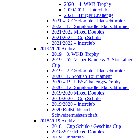
2020 – 4. WKB-Trophy
2020/2021 – Interclub
2021 – Burger Challenge
2021 – 3. Cordon bleu Plauschturnier
2022 – 13. Simplonadler Plauschturnier
2021/2022 Mixed Doubles
2021/2022 – Cup Schülo
2021/2022 – Interclub
2019/2020 Archiv
2019 – 3. WKB-Trophy
2019 – 52. Visper Kanne & 3. Stockalper
Cup
2019 – 2. Cordon bleu Plauschturnier
2020 – 1. Scottish Tournament
2020 – 19. UBS-Challenge-Trophy
2020 – 12. Simplonadler Plauschturnier
2019/2020 Mixed Doubles
2019/2020 – Cup Schülo
2019/2020 – Interclub
2020 Rollstuhlsport
Schweizermeisterschaft
2018/2019 Archiv
2018 – Cup Schülo / Geschina Cup
2018/2019 Mixed Doubles
2019 – Interclub