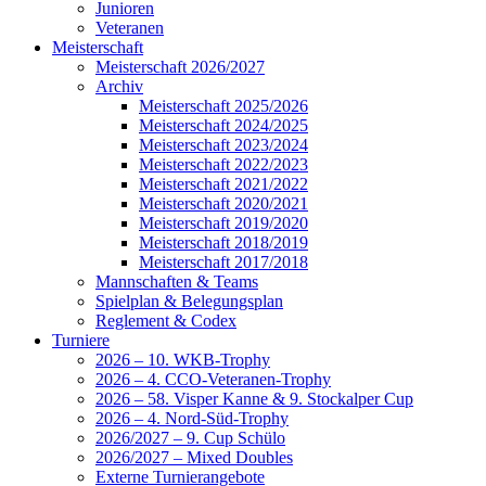
Junioren
Veteranen
Meisterschaft
Meisterschaft 2026/2027
Archiv
Meisterschaft 2025/2026
Meisterschaft 2024/2025
Meisterschaft 2023/2024
Meisterschaft 2022/2023
Meisterschaft 2021/2022
Meisterschaft 2020/2021
Meisterschaft 2019/2020
Meisterschaft 2018/2019
Meisterschaft 2017/2018
Mannschaften & Teams
Spielplan & Belegungsplan
Reglement & Codex
Turniere
2026 – 10. WKB-Trophy
2026 – 4. CCO-Veteranen-Trophy
2026 – 58. Visper Kanne & 9. Stockalper Cup
2026 – 4. Nord-Süd-Trophy
2026/2027 – 9. Cup Schülo
2026/2027 – Mixed Doubles
Externe Turnierangebote