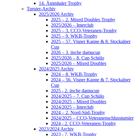
14. Ämmitaler Trophy
Turnier-Archiv
2025/2026 Archiv
2025 – 2. Mixed Doubles Trophy
2025/2026 – Interclub
2025 – 3. CCO-Veteranen-Trophy
2025 – 9. WKB-Trophy
2025 – 57. Visper Kanne & 8. Stockalper
Cup
2026 – 3. iische damucup
2025/2026 – 8. Cup Schülo
2025/2026 – Mixed Doubles
2024/2025 Archiv
2024 – 8. WKB-Trophy
2024 – 56. Visper Kanne & 7. Stockalper
Cup
2025 - 2. iische damucup
2024/2025 – 7. Cup Schülo
2024/2025 – Mixed Doubles
2024/2025 – Interclub
2024 – 2. Nord-Süd-Trophy
2024/2025 – CCO-Veteranenschlussturnier
2024 - 2. CCO-Veteranen-Trophy
2023/2024 Archiv
2023 - 7. WKB-Trophy