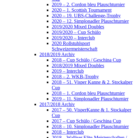
2019 – 2. Cordon bleu Plauschturnier
2020 – 1. Scottish Tournament
2020 – 19. UBS-Challenge-Trophy
2020 – 12. Simplonadler Plauschturnier
2019/2020 Mixed Doubles
2019/2020 – Cup Schülo
2019/2020 – Interclub
2020 Rollstuhlsport
Schweizermeisterschaft
2018/2019 Archiv
2018 – Cup Schülo / Geschina Cup
2018/2019 Mixed Doubles
2019 – Interclub
2018 – 2. WKB-Trophy
2018 – 51. Visper Kanne & 2. Stockalper
Cup
2018 – 1. Cordon bleu Plauschturnier
2019 – 11. Simplonadler Plauschturnier
2017/2018 Archiv
2017 – 50. VisperKanne & 1. Stockalper
Cup
2017 – Cup Schülo / Geschina Cup
2018 – 10. Simplonadler Plauschturnier
2018 – Interclub
2018 – Walliser Elite-Meisterschaften /