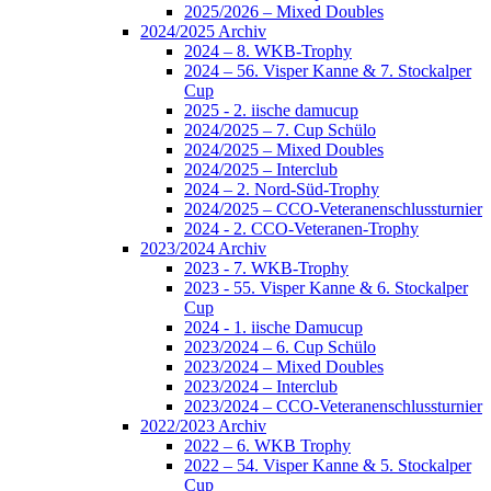
2025/2026 – Mixed Doubles
2024/2025 Archiv
2024 – 8. WKB-Trophy
2024 – 56. Visper Kanne & 7. Stockalper
Cup
2025 - 2. iische damucup
2024/2025 – 7. Cup Schülo
2024/2025 – Mixed Doubles
2024/2025 – Interclub
2024 – 2. Nord-Süd-Trophy
2024/2025 – CCO-Veteranenschlussturnier
2024 - 2. CCO-Veteranen-Trophy
2023/2024 Archiv
2023 - 7. WKB-Trophy
2023 - 55. Visper Kanne & 6. Stockalper
Cup
2024 - 1. iische Damucup
2023/2024 – 6. Cup Schülo
2023/2024 – Mixed Doubles
2023/2024 – Interclub
2023/2024 – CCO-Veteranenschlussturnier
2022/2023 Archiv
2022 – 6. WKB Trophy
2022 – 54. Visper Kanne & 5. Stockalper
Cup