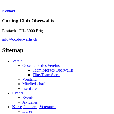
Kontakt
Curling Club Oberwallis
Postfach | CH- 3900 Brig
info@ccoberwallis.ch
Sitemap
Verein
Geschichte des Vereins
Team Morges Oberwallis
Elite-Team Stern
Vorstand
Mitgliedschaft
iischi arena
Events
Events
Aktuelles
Kurse, Junioren, Veteranen
Kurse