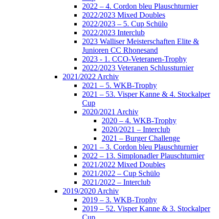
2022 – 4. Cordon bleu Plauschturnier
2022/2023 Mixed Doubles
2022/2023 – 5. Cup Schülo
2022/2023 Interclub
2023 Walliser Meisterschaften Elite &
Junioren CC Rhonesand
2023 - 1. CCO-Veteranen-Trophy
2022/2023 Veteranen Schlussturnier
2021/2022 Archiv
2021 – 5. WKB-Trophy
2021 – 53. Visper Kanne & 4. Stockalper
Cup
2020/2021 Archiv
2020 – 4. WKB-Trophy
2020/2021 – Interclub
2021 – Burger Challenge
2021 – 3. Cordon bleu Plauschturnier
2022 – 13. Simplonadler Plauschturnier
2021/2022 Mixed Doubles
2021/2022 – Cup Schülo
2021/2022 – Interclub
2019/2020 Archiv
2019 – 3. WKB-Trophy
2019 – 52. Visper Kanne & 3. Stockalper
Cup