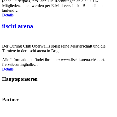
(ohne Curlerpass) pro Jahr. Die Rechnungen an die CCO-
Mitglieder/-innen werden per E-Mail verschickt. Bitte teilt uns
laufend…
Details
iischi arena
Der Curling Club Oberwallis spielt seine Meisterschaft und die
Turniere in der iischi arena in Brig.
Alle Informationen findet ihr unter: www.iischi-arena.ch/sport-
freizeit/curlinghalle…
Details
Hauptsponsoren
Partner