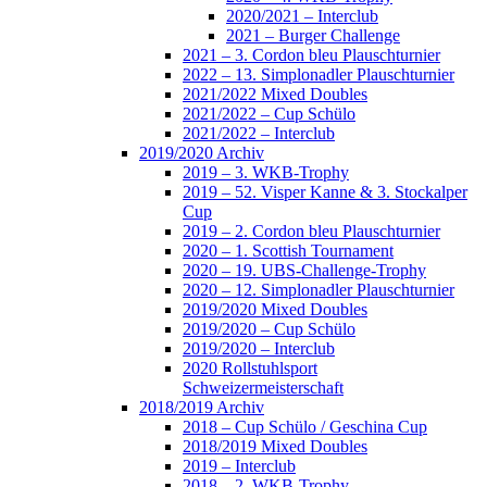
2020/2021 – Interclub
2021 – Burger Challenge
2021 – 3. Cordon bleu Plauschturnier
2022 – 13. Simplonadler Plauschturnier
2021/2022 Mixed Doubles
2021/2022 – Cup Schülo
2021/2022 – Interclub
2019/2020 Archiv
2019 – 3. WKB-Trophy
2019 – 52. Visper Kanne & 3. Stockalper
Cup
2019 – 2. Cordon bleu Plauschturnier
2020 – 1. Scottish Tournament
2020 – 19. UBS-Challenge-Trophy
2020 – 12. Simplonadler Plauschturnier
2019/2020 Mixed Doubles
2019/2020 – Cup Schülo
2019/2020 – Interclub
2020 Rollstuhlsport
Schweizermeisterschaft
2018/2019 Archiv
2018 – Cup Schülo / Geschina Cup
2018/2019 Mixed Doubles
2019 – Interclub
2018 – 2. WKB-Trophy