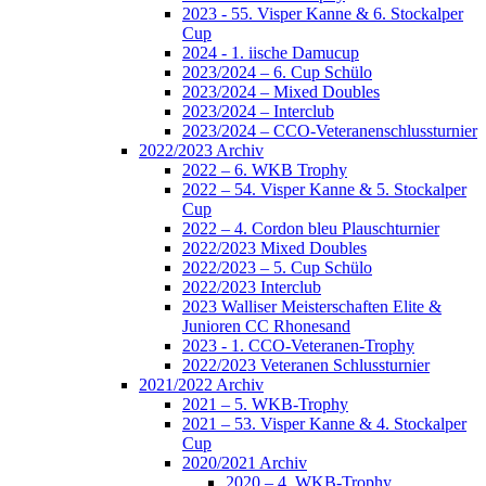
2023 - 55. Visper Kanne & 6. Stockalper
Cup
2024 - 1. iische Damucup
2023/2024 – 6. Cup Schülo
2023/2024 – Mixed Doubles
2023/2024 – Interclub
2023/2024 – CCO-Veteranenschlussturnier
2022/2023 Archiv
2022 – 6. WKB Trophy
2022 – 54. Visper Kanne & 5. Stockalper
Cup
2022 – 4. Cordon bleu Plauschturnier
2022/2023 Mixed Doubles
2022/2023 – 5. Cup Schülo
2022/2023 Interclub
2023 Walliser Meisterschaften Elite &
Junioren CC Rhonesand
2023 - 1. CCO-Veteranen-Trophy
2022/2023 Veteranen Schlussturnier
2021/2022 Archiv
2021 – 5. WKB-Trophy
2021 – 53. Visper Kanne & 4. Stockalper
Cup
2020/2021 Archiv
2020 – 4. WKB-Trophy