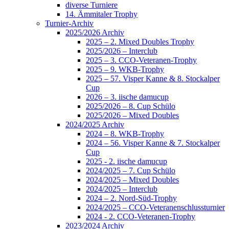
diverse Turniere
14. Ämmitaler Trophy
Turnier-Archiv
2025/2026 Archiv
2025 – 2. Mixed Doubles Trophy
2025/2026 – Interclub
2025 – 3. CCO-Veteranen-Trophy
2025 – 9. WKB-Trophy
2025 – 57. Visper Kanne & 8. Stockalper
Cup
2026 – 3. iische damucup
2025/2026 – 8. Cup Schülo
2025/2026 – Mixed Doubles
2024/2025 Archiv
2024 – 8. WKB-Trophy
2024 – 56. Visper Kanne & 7. Stockalper
Cup
2025 - 2. iische damucup
2024/2025 – 7. Cup Schülo
2024/2025 – Mixed Doubles
2024/2025 – Interclub
2024 – 2. Nord-Süd-Trophy
2024/2025 – CCO-Veteranenschlussturnier
2024 - 2. CCO-Veteranen-Trophy
2023/2024 Archiv