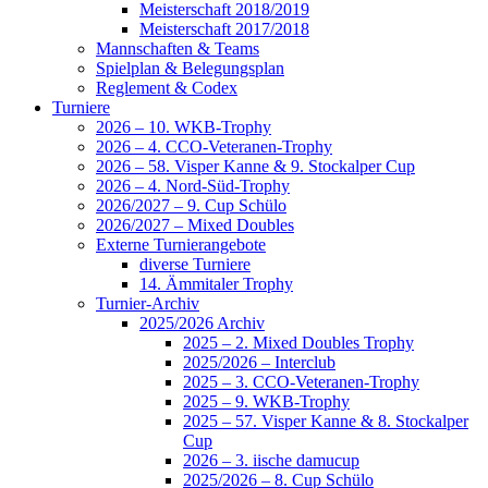
Meisterschaft 2018/2019
Meisterschaft 2017/2018
Mannschaften & Teams
Spielplan & Belegungsplan
Reglement & Codex
Turniere
2026 – 10. WKB-Trophy
2026 – 4. CCO-Veteranen-Trophy
2026 – 58. Visper Kanne & 9. Stockalper Cup
2026 – 4. Nord-Süd-Trophy
2026/2027 – 9. Cup Schülo
2026/2027 – Mixed Doubles
Externe Turnierangebote
diverse Turniere
14. Ämmitaler Trophy
Turnier-Archiv
2025/2026 Archiv
2025 – 2. Mixed Doubles Trophy
2025/2026 – Interclub
2025 – 3. CCO-Veteranen-Trophy
2025 – 9. WKB-Trophy
2025 – 57. Visper Kanne & 8. Stockalper
Cup
2026 – 3. iische damucup
2025/2026 – 8. Cup Schülo