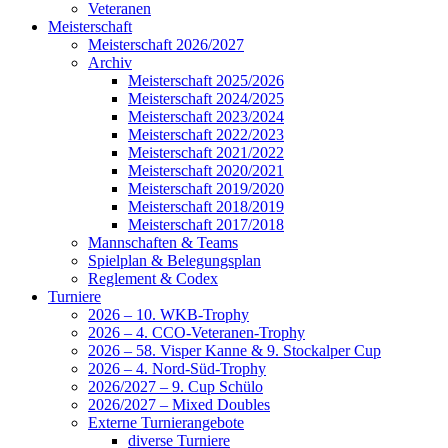
Veteranen
Meisterschaft
Meisterschaft 2026/2027
Archiv
Meisterschaft 2025/2026
Meisterschaft 2024/2025
Meisterschaft 2023/2024
Meisterschaft 2022/2023
Meisterschaft 2021/2022
Meisterschaft 2020/2021
Meisterschaft 2019/2020
Meisterschaft 2018/2019
Meisterschaft 2017/2018
Mannschaften & Teams
Spielplan & Belegungsplan
Reglement & Codex
Turniere
2026 – 10. WKB-Trophy
2026 – 4. CCO-Veteranen-Trophy
2026 – 58. Visper Kanne & 9. Stockalper Cup
2026 – 4. Nord-Süd-Trophy
2026/2027 – 9. Cup Schülo
2026/2027 – Mixed Doubles
Externe Turnierangebote
diverse Turniere