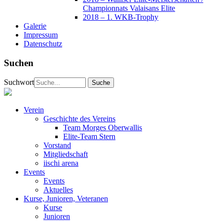
Championnats Valaisans Elite
2018 – 1. WKB-Trophy
Galerie
Impressum
Datenschutz
Suchen
Suchwort
Verein
Geschichte des Vereins
Team Morges Oberwallis
Elite-Team Stern
Vorstand
Mitgliedschaft
iischi arena
Events
Events
Aktuelles
Kurse, Junioren, Veteranen
Kurse
Junioren