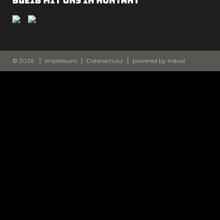
BLEIB MIT UNS IN KONTAKT
© 2026
Impressum
Datenschutz
powered by indual