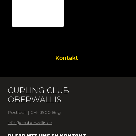
Kontakt
CURLING CLUB
OBERWALLIS
Postfach | CH- 3900 Brig
info@ccoberwallis.ch