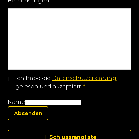
Bemerkungen
Ich habe die
Datenschutzerklärung
gelesen und akzeptiert.
*
Pflichtfeld
Name
Schlussrangliste