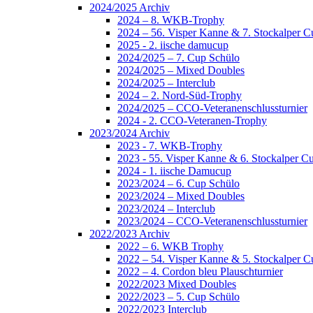
2024/2025 Archiv
2024 – 8. WKB-Trophy
2024 – 56. Visper Kanne & 7. Stockalper C
2025 - 2. iische damucup
2024/2025 – 7. Cup Schülo
2024/2025 – Mixed Doubles
2024/2025 – Interclub
2024 – 2. Nord-Süd-Trophy
2024/2025 – CCO-Veteranenschlussturnier
2024 - 2. CCO-Veteranen-Trophy
2023/2024 Archiv
2023 - 7. WKB-Trophy
2023 - 55. Visper Kanne & 6. Stockalper C
2024 - 1. iische Damucup
2023/2024 – 6. Cup Schülo
2023/2024 – Mixed Doubles
2023/2024 – Interclub
2023/2024 – CCO-Veteranenschlussturnier
2022/2023 Archiv
2022 – 6. WKB Trophy
2022 – 54. Visper Kanne & 5. Stockalper C
2022 – 4. Cordon bleu Plauschturnier
2022/2023 Mixed Doubles
2022/2023 – 5. Cup Schülo
2022/2023 Interclub