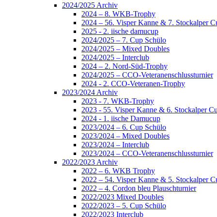
2024/2025 Archiv
2024 – 8. WKB-Trophy
2024 – 56. Visper Kanne & 7. Stockalper C
2025 - 2. iische damucup
2024/2025 – 7. Cup Schülo
2024/2025 – Mixed Doubles
2024/2025 – Interclub
2024 – 2. Nord-Süd-Trophy
2024/2025 – CCO-Veteranenschlussturnier
2024 - 2. CCO-Veteranen-Trophy
2023/2024 Archiv
2023 - 7. WKB-Trophy
2023 - 55. Visper Kanne & 6. Stockalper C
2024 - 1. iische Damucup
2023/2024 – 6. Cup Schülo
2023/2024 – Mixed Doubles
2023/2024 – Interclub
2023/2024 – CCO-Veteranenschlussturnier
2022/2023 Archiv
2022 – 6. WKB Trophy
2022 – 54. Visper Kanne & 5. Stockalper C
2022 – 4. Cordon bleu Plauschturnier
2022/2023 Mixed Doubles
2022/2023 – 5. Cup Schülo
2022/2023 Interclub