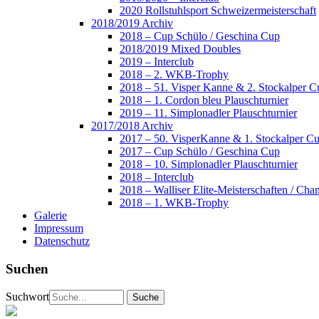
2020 Rollstuhlsport Schweizermeisterschaft
2018/2019 Archiv
2018 – Cup Schülo / Geschina Cup
2018/2019 Mixed Doubles
2019 – Interclub
2018 – 2. WKB-Trophy
2018 – 51. Visper Kanne & 2. Stockalper C
2018 – 1. Cordon bleu Plauschturnier
2019 – 11. Simplonadler Plauschturnier
2017/2018 Archiv
2017 – 50. VisperKanne & 1. Stockalper C
2017 – Cup Schülo / Geschina Cup
2018 – 10. Simplonadler Plauschturnier
2018 – Interclub
2018 – Walliser Elite-Meisterschaften / Cha
2018 – 1. WKB-Trophy
Galerie
Impressum
Datenschutz
Suchen
Suchwort