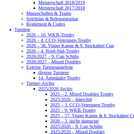
Meisterschaft 2018/2019
Meisterschaft 2017/2018
Mannschaften & Teams
Spielplan & Belegungsplan
Reglement & Codex
Turniere
2026 – 10. WKB-Trophy
2026 – 4. CCO-Veteranen-Trophy
2026 – 58. Visper Kanne & 9. Stockalper Cup
2026 – 4. Nord-Süd-Trophy
2026/2027 – 9. Cup Schülo
2026/2027 – Mixed Doubles
Externe Turnierangebote
diverse Turniere
14. Ämmitaler Trophy
Turnier-Archiv
2025/2026 Archiv
2025 – 2. Mixed Doubles Trophy
2025/2026 – Interclub
2025 – 3. CCO-Veteranen-Trophy
2025 – 9. WKB-Trophy
2025 – 57. Visper Kanne & 8. Stockalper C
2026 – 3. iische damucup
2025/2026 – 8. Cup Schülo
2025/2026 – Mixed Doubles