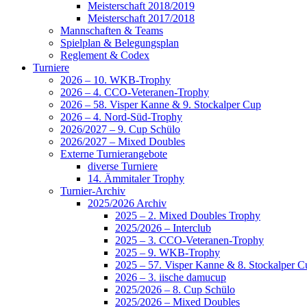
Meisterschaft 2018/2019
Meisterschaft 2017/2018
Mannschaften & Teams
Spielplan & Belegungsplan
Reglement & Codex
Turniere
2026 – 10. WKB-Trophy
2026 – 4. CCO-Veteranen-Trophy
2026 – 58. Visper Kanne & 9. Stockalper Cup
2026 – 4. Nord-Süd-Trophy
2026/2027 – 9. Cup Schülo
2026/2027 – Mixed Doubles
Externe Turnierangebote
diverse Turniere
14. Ämmitaler Trophy
Turnier-Archiv
2025/2026 Archiv
2025 – 2. Mixed Doubles Trophy
2025/2026 – Interclub
2025 – 3. CCO-Veteranen-Trophy
2025 – 9. WKB-Trophy
2025 – 57. Visper Kanne & 8. Stockalper C
2026 – 3. iische damucup
2025/2026 – 8. Cup Schülo
2025/2026 – Mixed Doubles