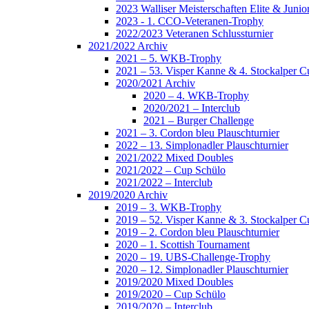
2023 Walliser Meisterschaften Elite & Jun
2023 - 1. CCO-Veteranen-Trophy
2022/2023 Veteranen Schlussturnier
2021/2022 Archiv
2021 – 5. WKB-Trophy
2021 – 53. Visper Kanne & 4. Stockalper C
2020/2021 Archiv
2020 – 4. WKB-Trophy
2020/2021 – Interclub
2021 – Burger Challenge
2021 – 3. Cordon bleu Plauschturnier
2022 – 13. Simplonadler Plauschturnier
2021/2022 Mixed Doubles
2021/2022 – Cup Schülo
2021/2022 – Interclub
2019/2020 Archiv
2019 – 3. WKB-Trophy
2019 – 52. Visper Kanne & 3. Stockalper C
2019 – 2. Cordon bleu Plauschturnier
2020 – 1. Scottish Tournament
2020 – 19. UBS-Challenge-Trophy
2020 – 12. Simplonadler Plauschturnier
2019/2020 Mixed Doubles
2019/2020 – Cup Schülo
2019/2020 – Interclub