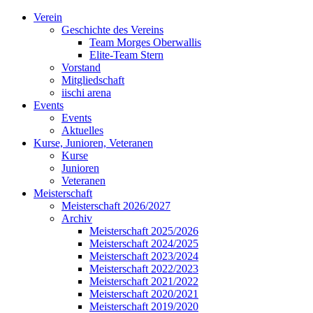
Verein
Geschichte des Vereins
Team Morges Oberwallis
Elite-Team Stern
Vorstand
Mitgliedschaft
iischi arena
Events
Events
Aktuelles
Kurse, Junioren, Veteranen
Kurse
Junioren
Veteranen
Meisterschaft
Meisterschaft 2026/2027
Archiv
Meisterschaft 2025/2026
Meisterschaft 2024/2025
Meisterschaft 2023/2024
Meisterschaft 2022/2023
Meisterschaft 2021/2022
Meisterschaft 2020/2021
Meisterschaft 2019/2020