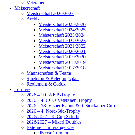
Veteranen
Meisterschaft
Meisterschaft 2026/2027
Archiv
Meisterschaft 2025/2026
Meisterschaft 2024/2025
Meisterschaft 2023/2024
Meisterschaft 2022/2023
Meisterschaft 2021/2022
Meisterschaft 2020/2021
Meisterschaft 2019/2020
Meisterschaft 2018/2019
Meisterschaft 2017/2018
Mannschaften & Teams
Spielplan & Belegungsplan
Reglement & Codex
Turniere
2026 – 10. WKB-Trophy
2026 – 4. CCO-Veteranen-Trophy
2026 – 58. Visper Kanne & 9. Stockalper Cup
2026 – 4. Nord-Süd-Trophy
2026/2027 – 9. Cup Schülo
2026/2027 – Mixed Doubles
Externe Turnierangebote
diverse Turniere