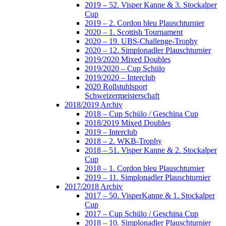
2019 – 52. Visper Kanne & 3. Stockalper
Cup
2019 – 2. Cordon bleu Plauschturnier
2020 – 1. Scottish Tournament
2020 – 19. UBS-Challenge-Trophy
2020 – 12. Simplonadler Plauschturnier
2019/2020 Mixed Doubles
2019/2020 – Cup Schülo
2019/2020 – Interclub
2020 Rollstuhlsport
Schweizermeisterschaft
2018/2019 Archiv
2018 – Cup Schülo / Geschina Cup
2018/2019 Mixed Doubles
2019 – Interclub
2018 – 2. WKB-Trophy
2018 – 51. Visper Kanne & 2. Stockalper
Cup
2018 – 1. Cordon bleu Plauschturnier
2019 – 11. Simplonadler Plauschturnier
2017/2018 Archiv
2017 – 50. VisperKanne & 1. Stockalper
Cup
2017 – Cup Schülo / Geschina Cup
2018 – 10. Simplonadler Plauschturnier