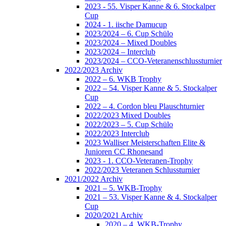
2023 - 55. Visper Kanne & 6. Stockalper
Cup
2024 - 1. iische Damucup
2023/2024 – 6. Cup Schülo
2023/2024 – Mixed Doubles
2023/2024 – Interclub
2023/2024 – CCO-Veteranenschlussturnier
2022/2023 Archiv
2022 – 6. WKB Trophy
2022 – 54. Visper Kanne & 5. Stockalper
Cup
2022 – 4. Cordon bleu Plauschturnier
2022/2023 Mixed Doubles
2022/2023 – 5. Cup Schülo
2022/2023 Interclub
2023 Walliser Meisterschaften Elite &
Junioren CC Rhonesand
2023 - 1. CCO-Veteranen-Trophy
2022/2023 Veteranen Schlussturnier
2021/2022 Archiv
2021 – 5. WKB-Trophy
2021 – 53. Visper Kanne & 4. Stockalper
Cup
2020/2021 Archiv
2020 – 4. WKB-Trophy