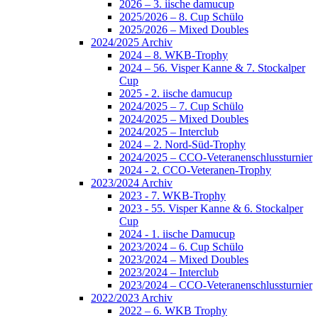
2026 – 3. iische damucup
2025/2026 – 8. Cup Schülo
2025/2026 – Mixed Doubles
2024/2025 Archiv
2024 – 8. WKB-Trophy
2024 – 56. Visper Kanne & 7. Stockalper
Cup
2025 - 2. iische damucup
2024/2025 – 7. Cup Schülo
2024/2025 – Mixed Doubles
2024/2025 – Interclub
2024 – 2. Nord-Süd-Trophy
2024/2025 – CCO-Veteranenschlussturnier
2024 - 2. CCO-Veteranen-Trophy
2023/2024 Archiv
2023 - 7. WKB-Trophy
2023 - 55. Visper Kanne & 6. Stockalper
Cup
2024 - 1. iische Damucup
2023/2024 – 6. Cup Schülo
2023/2024 – Mixed Doubles
2023/2024 – Interclub
2023/2024 – CCO-Veteranenschlussturnier
2022/2023 Archiv
2022 – 6. WKB Trophy