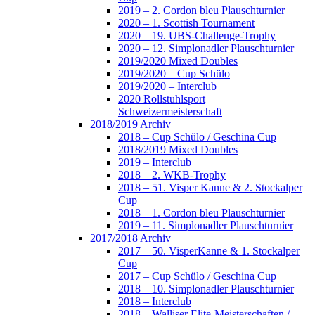
2019 – 2. Cordon bleu Plauschturnier
2020 – 1. Scottish Tournament
2020 – 19. UBS-Challenge-Trophy
2020 – 12. Simplonadler Plauschturnier
2019/2020 Mixed Doubles
2019/2020 – Cup Schülo
2019/2020 – Interclub
2020 Rollstuhlsport
Schweizermeisterschaft
2018/2019 Archiv
2018 – Cup Schülo / Geschina Cup
2018/2019 Mixed Doubles
2019 – Interclub
2018 – 2. WKB-Trophy
2018 – 51. Visper Kanne & 2. Stockalper
Cup
2018 – 1. Cordon bleu Plauschturnier
2019 – 11. Simplonadler Plauschturnier
2017/2018 Archiv
2017 – 50. VisperKanne & 1. Stockalper
Cup
2017 – Cup Schülo / Geschina Cup
2018 – 10. Simplonadler Plauschturnier
2018 – Interclub
2018 – Walliser Elite-Meisterschaften /