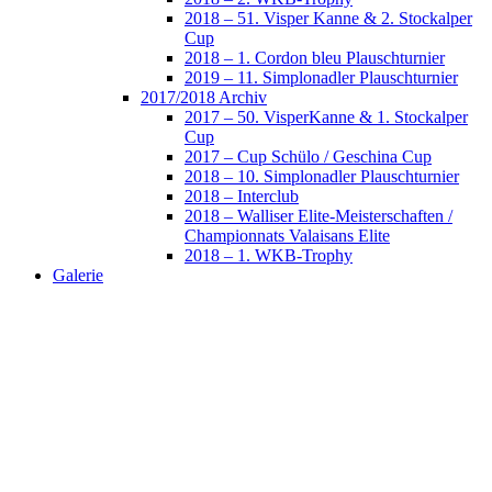
2018 – 51. Visper Kanne & 2. Stockalper
Cup
2018 – 1. Cordon bleu Plauschturnier
2019 – 11. Simplonadler Plauschturnier
2017/2018 Archiv
2017 – 50. VisperKanne & 1. Stockalper
Cup
2017 – Cup Schülo / Geschina Cup
2018 – 10. Simplonadler Plauschturnier
2018 – Interclub
2018 – Walliser Elite-Meisterschaften /
Championnats Valaisans Elite
2018 – 1. WKB-Trophy
Galerie