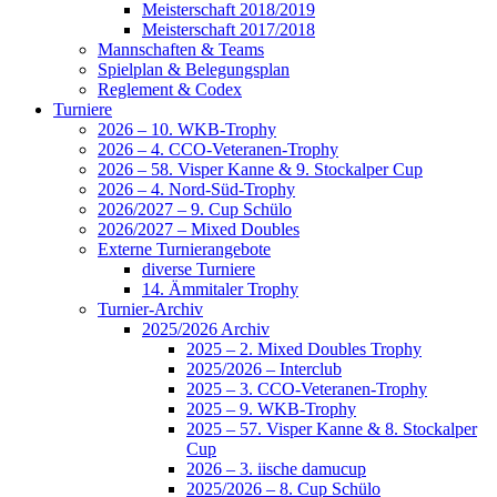
Meisterschaft 2018/2019
Meisterschaft 2017/2018
Mannschaften & Teams
Spielplan & Belegungsplan
Reglement & Codex
Turniere
2026 – 10. WKB-Trophy
2026 – 4. CCO-Veteranen-Trophy
2026 – 58. Visper Kanne & 9. Stockalper Cup
2026 – 4. Nord-Süd-Trophy
2026/2027 – 9. Cup Schülo
2026/2027 – Mixed Doubles
Externe Turnierangebote
diverse Turniere
14. Ämmitaler Trophy
Turnier-Archiv
2025/2026 Archiv
2025 – 2. Mixed Doubles Trophy
2025/2026 – Interclub
2025 – 3. CCO-Veteranen-Trophy
2025 – 9. WKB-Trophy
2025 – 57. Visper Kanne & 8. Stockalper
Cup
2026 – 3. iische damucup
2025/2026 – 8. Cup Schülo