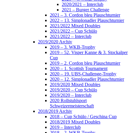
2020/2021 – Interclub
2021 – Burger Challenge
2021 – 3. Cordon bleu Plauschturnier
2022 – 13. Simplonadler Plauschturnier
2021/2022 Mixed Doubles
2021/2022 – Cup Schülo
2021/2022 – Interclub
2019/2020 Archiv
2019 – 3. WKB-Trophy
2019 – 52. Visper Kanne & 3. Stockalper
Cup
2019 – 2. Cordon bleu Plauschturnier
2020 – 1. Scottish Tournament
2020 – 19. UBS-Challenge-Trophy
2020 – 12. Simplonadler Plauschturnier
2019/2020 Mixed Doubles
2019/2020 – Cup Schülo
2019/2020 – Interclub
2020 Rollstuhlsport
Schweizermeisterschaft
2018/2019 Archiv
2018 – Cup Schülo / Geschina Cup
2018/2019 Mixed Doubles
2019 – Interclub
2018 – 2. WKB-Trophy