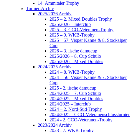
14. Ämmitaler Trophy
Turnier-Archiv
2025/2026 Archiv
2025 – 2. Mixed Doubles Trophy
2025/2026 – Interclub
2025 – 3. CCO-Veteranen-Trophy
2025 – 9. WKB-Trophy
2025 – 57. Visper Kanne & 8. Stockalper
Cup
2026 – 3. iische damucup
2025/2026 – 8. Cup Schülo
2025/2026 – Mixed Doubles
2024/2025 Archiv
2024 – 8. WKB-Trophy
2024 – 56. Visper Kanne & 7. Stockalper
Cup
2025 - 2. iische damucup
2024/2025 – 7. Cup Schülo
2024/2025 – Mixed Doubles
2024/2025 – Interclub
2024 – 2. Nord-Süd-Trophy
2024/2025 – CCO-Veteranenschlussturnier
2024 - 2. CCO-Veteranen-Trophy
2023/2024 Archiv
2023 - 7. WKB-Trophy