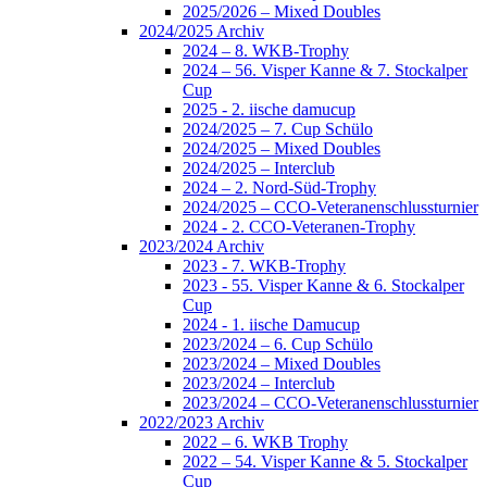
2025/2026 – Mixed Doubles
2024/2025 Archiv
2024 – 8. WKB-Trophy
2024 – 56. Visper Kanne & 7. Stockalper
Cup
2025 - 2. iische damucup
2024/2025 – 7. Cup Schülo
2024/2025 – Mixed Doubles
2024/2025 – Interclub
2024 – 2. Nord-Süd-Trophy
2024/2025 – CCO-Veteranenschlussturnier
2024 - 2. CCO-Veteranen-Trophy
2023/2024 Archiv
2023 - 7. WKB-Trophy
2023 - 55. Visper Kanne & 6. Stockalper
Cup
2024 - 1. iische Damucup
2023/2024 – 6. Cup Schülo
2023/2024 – Mixed Doubles
2023/2024 – Interclub
2023/2024 – CCO-Veteranenschlussturnier
2022/2023 Archiv
2022 – 6. WKB Trophy
2022 – 54. Visper Kanne & 5. Stockalper
Cup