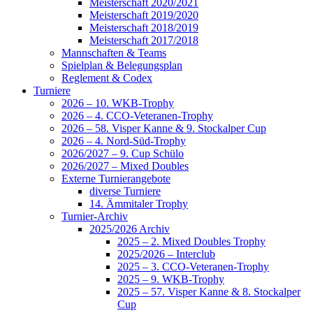
Meisterschaft 2020/2021
Meisterschaft 2019/2020
Meisterschaft 2018/2019
Meisterschaft 2017/2018
Mannschaften & Teams
Spielplan & Belegungsplan
Reglement & Codex
Turniere
2026 – 10. WKB-Trophy
2026 – 4. CCO-Veteranen-Trophy
2026 – 58. Visper Kanne & 9. Stockalper Cup
2026 – 4. Nord-Süd-Trophy
2026/2027 – 9. Cup Schülo
2026/2027 – Mixed Doubles
Externe Turnierangebote
diverse Turniere
14. Ämmitaler Trophy
Turnier-Archiv
2025/2026 Archiv
2025 – 2. Mixed Doubles Trophy
2025/2026 – Interclub
2025 – 3. CCO-Veteranen-Trophy
2025 – 9. WKB-Trophy
2025 – 57. Visper Kanne & 8. Stockalper
Cup