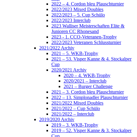
2022 – 4. Cordon bleu Plauschturnier
2022/2023 Mixed Doubles
2022/2023 – 5. Cup Schülo
2022/2023 Interclub
2023 Walliser Meisterschaften Elite &
Junioren CC Rhonesand
2023 - 1. CCO-Veteranen-Trophy
2022/2023 Veteranen Schlussturnier
2021/2022 Archiv
2021 – 5. WKB-Trophy
2021 – 53. Visper Kanne & 4. Stockalper
Cup
2020/2021 Archiv
2020 – 4. WKB-Trophy
2020/2021 – Interclub
2021 – Burger Challenge
2021 – 3. Cordon bleu Plauschturnier
2022 – 13. Simplonadler Plauschturnier
2021/2022 Mixed Doubles
2021/2022 – Cup Schülo
2021/2022 – Interclub
2019/2020 Archiv
2019 – 3. WKB-Trophy
2019 – 52. Visper Kanne & 3. Stockalper
Cup