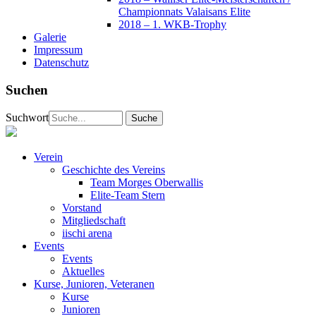
Championnats Valaisans Elite
2018 – 1. WKB-Trophy
Galerie
Impressum
Datenschutz
Suchen
Suchwort
Verein
Geschichte des Vereins
Team Morges Oberwallis
Elite-Team Stern
Vorstand
Mitgliedschaft
iischi arena
Events
Events
Aktuelles
Kurse, Junioren, Veteranen
Kurse
Junioren