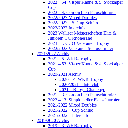
2022 – 54. Visper Kanne & 5. Stockalper
Cup
2022 – 4. Cordon bleu Plauschturnier
2022/2023 Mixed Doubles
2022/2023 – 5. Cup Schülo
2022/2023 Interclub
2023 Walliser Meisterschaften Elite &
Junioren CC Rhonesand
2023 - 1. CCO-Veteranen-Trophy
2022/2023 Veteranen Schlussturnier
2021/2022 Archiv
2021 – 5. WKB-Trophy
2021 – 53. Visper Kanne & 4. Stockalper
Cup
2020/2021 Archiv
2020 – 4. WKB-Trophy
2020/2021 – Interclub
2021 – Burger Challenge
2021 – 3. Cordon bleu Plauschturnier
2022 – 13. Simplonadler Plauschturnier
2021/2022 Mixed Doubles
2021/2022 – Cup Schülo
2021/2022 – Interclub
2019/2020 Archiv
2019 – 3. WKB-Trophy