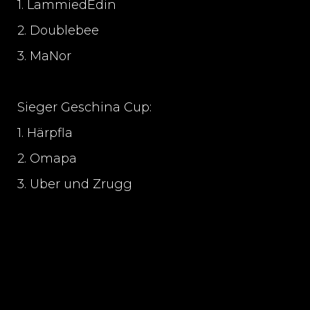
1. LammiedEdin
2. Doublebee
3. MaNor
Sieger Geschina Cup:
1. Härpfla
2. Omapa
3. Uber und Zrugg