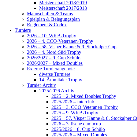
Meisterschaft 2018/2019
Meisterschaft 2017/2018
Mannschaften & Teams
Spielplan & Belegungsplan
Reglement & Codex
Turniere
2026 – 10. WKB-Trophy
2026 – 4. CCO-Veteranen-Trophy
2026 – 58. Visper Kanne & 9. Stockalper Cup
2026 – 4. Nord-Süd-Trophy
2026/2027 – 9. Cup Schülo
2026/2027 – Mixed Doubles
Externe Turnierangebote
diverse Turniere
14. Ämmitaler Trophy
Turnier-Archiv
2025/2026 Archiv
2025 – 2. Mixed Doubles Trophy
2025/2026 – Interclub
2025 – 3. CCO-Veteranen-Trophy
2025 – 9. WKB-Trophy
2025 – 57. Visper Kanne & 8. Stockalper C
2026 – 3. iische damucup
2025/2026 – 8. Cup Schülo
2025/2026 – Mixed Doubles