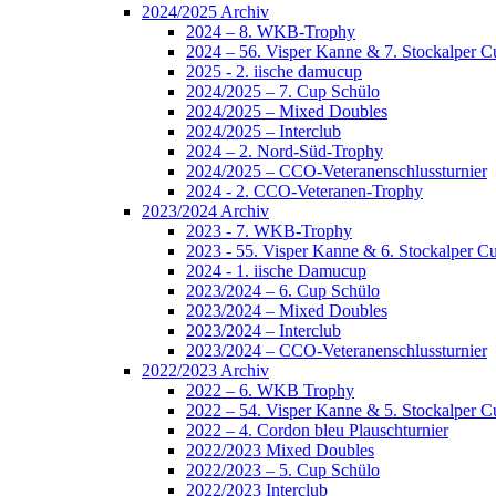
2024/2025 Archiv
2024 – 8. WKB-Trophy
2024 – 56. Visper Kanne & 7. Stockalper C
2025 - 2. iische damucup
2024/2025 – 7. Cup Schülo
2024/2025 – Mixed Doubles
2024/2025 – Interclub
2024 – 2. Nord-Süd-Trophy
2024/2025 – CCO-Veteranenschlussturnier
2024 - 2. CCO-Veteranen-Trophy
2023/2024 Archiv
2023 - 7. WKB-Trophy
2023 - 55. Visper Kanne & 6. Stockalper C
2024 - 1. iische Damucup
2023/2024 – 6. Cup Schülo
2023/2024 – Mixed Doubles
2023/2024 – Interclub
2023/2024 – CCO-Veteranenschlussturnier
2022/2023 Archiv
2022 – 6. WKB Trophy
2022 – 54. Visper Kanne & 5. Stockalper C
2022 – 4. Cordon bleu Plauschturnier
2022/2023 Mixed Doubles
2022/2023 – 5. Cup Schülo
2022/2023 Interclub