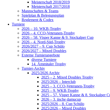
Meisterschaft 2018/2019
Meisterschaft 2017/2018
Mannschaften & Teams
Spielplan & Belegungsplan
Reglement & Codex
Turniere
2026 – 10. WKB-Trophy
2026 – 4. CCO-Veteranen-Trophy
2026 – 58. Visper Kanne & 9. Stockalper Cup
2026 – 4. Nord-Süd-Trophy
2026/2027 – 9. Cup Schülo
2026/2027 – Mixed Doubles
Externe Turnierangebote
diverse Turniere
14. Ämmitaler Trophy
Turnier-Archiv
2025/2026 Archiv
2025 – 2. Mixed Doubles Trophy
2025/2026 – Interclub
2025 – 3. CCO-Veteranen-Trophy
2025 – 9. WKB-Trophy
2025 – 57. Visper Kanne & 8. Stockalper C
2026 – 3. iische damucup
2025/2026 – 8. Cup Schülo
2025/2026 – Mixed Doubles