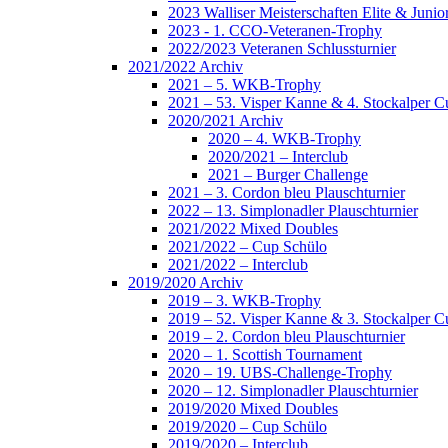
2023 Walliser Meisterschaften Elite & Jun
2023 - 1. CCO-Veteranen-Trophy
2022/2023 Veteranen Schlussturnier
2021/2022 Archiv
2021 – 5. WKB-Trophy
2021 – 53. Visper Kanne & 4. Stockalper C
2020/2021 Archiv
2020 – 4. WKB-Trophy
2020/2021 – Interclub
2021 – Burger Challenge
2021 – 3. Cordon bleu Plauschturnier
2022 – 13. Simplonadler Plauschturnier
2021/2022 Mixed Doubles
2021/2022 – Cup Schülo
2021/2022 – Interclub
2019/2020 Archiv
2019 – 3. WKB-Trophy
2019 – 52. Visper Kanne & 3. Stockalper C
2019 – 2. Cordon bleu Plauschturnier
2020 – 1. Scottish Tournament
2020 – 19. UBS-Challenge-Trophy
2020 – 12. Simplonadler Plauschturnier
2019/2020 Mixed Doubles
2019/2020 – Cup Schülo
2019/2020 – Interclub