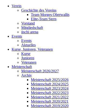
Verein
Geschichte des Vereins
Team Morges Oberwallis
Elite-Team Stern
Vorstand
Mitgliedschaft
iischi arena
Events
Events
Aktuelles
Kurse, Junioren, Veteranen
Kurse
Junioren
Veteranen
Meisterschaft
Meisterschaft 2026/2027
Archiv
Meisterschaft 2025/2026
Meisterschaft 2024/2025
Meisterschaft 2023/2024
Meisterschaft 2022/2023
Meisterschaft 2021/2022
Meisterschaft 2020/2021
Meisterschaft 2019/2020