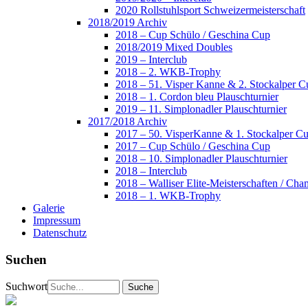
2020 Rollstuhlsport Schweizermeisterschaft
2018/2019 Archiv
2018 – Cup Schülo / Geschina Cup
2018/2019 Mixed Doubles
2019 – Interclub
2018 – 2. WKB-Trophy
2018 – 51. Visper Kanne & 2. Stockalper C
2018 – 1. Cordon bleu Plauschturnier
2019 – 11. Simplonadler Plauschturnier
2017/2018 Archiv
2017 – 50. VisperKanne & 1. Stockalper C
2017 – Cup Schülo / Geschina Cup
2018 – 10. Simplonadler Plauschturnier
2018 – Interclub
2018 – Walliser Elite-Meisterschaften / Cha
2018 – 1. WKB-Trophy
Galerie
Impressum
Datenschutz
Suchen
Suchwort