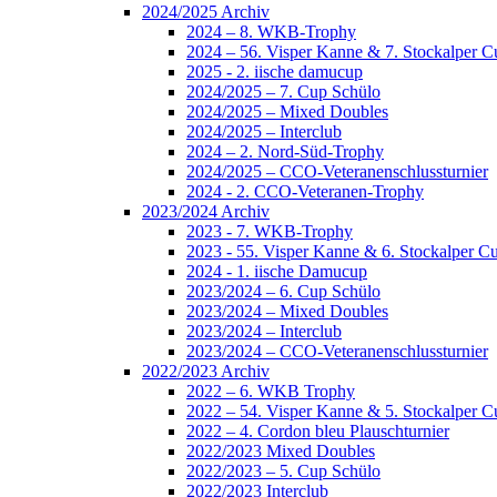
2024/2025 Archiv
2024 – 8. WKB-Trophy
2024 – 56. Visper Kanne & 7. Stockalper C
2025 - 2. iische damucup
2024/2025 – 7. Cup Schülo
2024/2025 – Mixed Doubles
2024/2025 – Interclub
2024 – 2. Nord-Süd-Trophy
2024/2025 – CCO-Veteranenschlussturnier
2024 - 2. CCO-Veteranen-Trophy
2023/2024 Archiv
2023 - 7. WKB-Trophy
2023 - 55. Visper Kanne & 6. Stockalper C
2024 - 1. iische Damucup
2023/2024 – 6. Cup Schülo
2023/2024 – Mixed Doubles
2023/2024 – Interclub
2023/2024 – CCO-Veteranenschlussturnier
2022/2023 Archiv
2022 – 6. WKB Trophy
2022 – 54. Visper Kanne & 5. Stockalper C
2022 – 4. Cordon bleu Plauschturnier
2022/2023 Mixed Doubles
2022/2023 – 5. Cup Schülo
2022/2023 Interclub