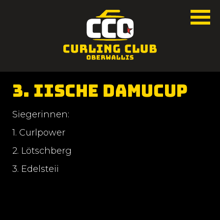
3. Iische Damucup
Siegerinnen:
1. Curlpower
2. Lötschberg
3. Edelsteii