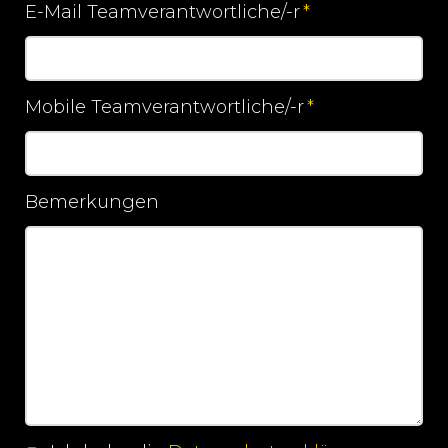
E-Mail Teamverantwortliche/-r
*
Pflichtfeld
Mobile Teamverantwortliche/-r
*
Pflichtfeld
Bemerkungen