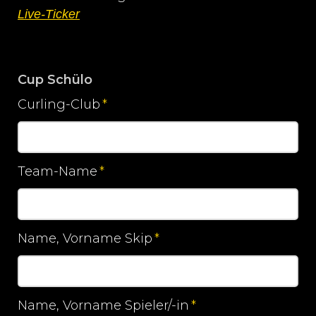
Live-Ticker
Cup Schülo
Curling-Club
*
Pflichtfeld
Team-Name
*
Pflichtfeld
Name, Vorname Skip
*
Pflichtfeld
Name, Vorname Spieler/-in
*