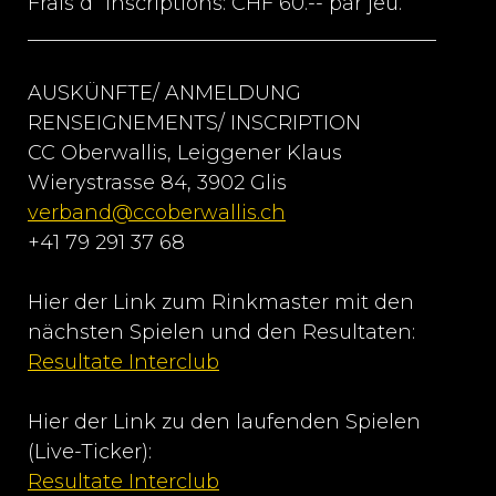
Frais d`inscriptions: CHF 60.-- par jeu.
_________________________________________
AUSKÜNFTE/ ANMELDUNG
RENSEIGNEMENTS/ INSCRIPTION
CC Oberwallis, Leiggener Klaus
Wierystrasse 84, 3902 Glis
verband@ccoberwallis.ch
+41 79 291 37 68
Hier der Link zum Rinkmaster mit den
nächsten Spielen und den Resultaten:
Resultate Interclub
Hier der Link zu den laufenden Spielen
(Live-Ticker):
Resultate Interclub