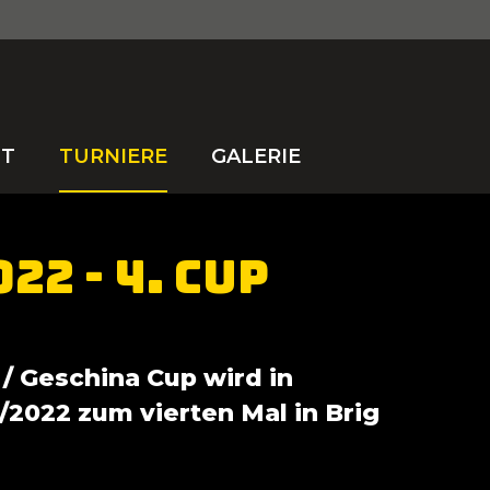
Suchwort
FT
TURNIERE
GALERIE
022 - 4. Cup
/ Geschina Cup wird in
/2022 zum vierten Mal in Brig