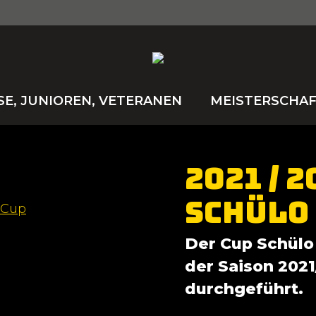
SE, JUNIOREN, VETERANEN
MEISTERSCHA
2021 / 2
Schülo
r Cup
Der Cup Schülo 
der Saison 2021
durchgeführt.