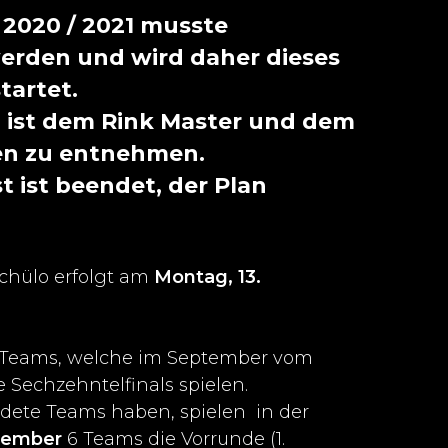
 2020 / 2021 musste
rden und wird daher dieses
tartet.
n ist dem Rink Master und dem
n zu entnehmen.
t ist beendet, der Plan
chülo erfolgt am
Montag, 13.
 Teams, welche im September vom
ie Sechzehntelfinals spielen.
dete Teams haben, spielen in der
ptember
6 Teams die Vorrunde (1.