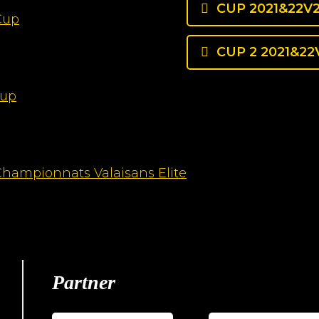
CUP 2021&22V2 
 Cup
CUP 2 2021&22V
Cup
 Championnats Valaisans Elite
Partner