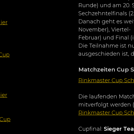
Runde) und am 20. 
Sechzehntelfinals (2
Danach geht es weit
ier
November), Viertel- 
Februar) und Final (
Die Teilnahme ist n
ausgeschieden ist, 
 Cup
Matchzeiten Cup S
Rinkmaster Cup Sch
ier
Die laufenden Match
mitverfolgt werden (
Rinkmaster Cup Sch
 Cup
Cupfinal:
Sieger Tea