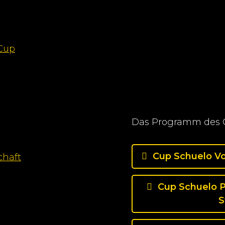
 Cup
Das Programm des C
Cup Schuelo Vo
chaft
Cup Schuelo 
S