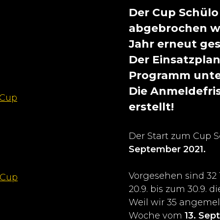
Der Cup Schülo
abgebrochen we
Jahr erneut ges
Der Einsatzpla
Programm unte
Die Anmeldefris
 Cup
erstellt!
Der Start zum Cup S
September 2021.
Vorgesehen sind 32
 Cup
20.9. bis zum 30.9. d
Weil wir 35 angemel
Woche vom
13. Se