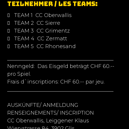
Teilnehmer / les teams:
TEAM 1 CC Oberwallis
TEAM 2 CC Sierre
TEAM 3 CC Grimentz
TEAM 4 CC Zermatt
TEAM 5 CC Rhonesand
_________________________________________
Nenngeld: Das Eisgeld beträgt CHF 60.--
pro Spiel.
Frais d`inscriptions: CHF 60.-- par jeu.
_________________________________________
AUSKÜNFTE/ ANMELDUNG
RENSEIGNEMENTS/ INSCRIPTION
CC Oberwallis, Leiggener Klaus
Wierystrasse 84, 3902 Glis