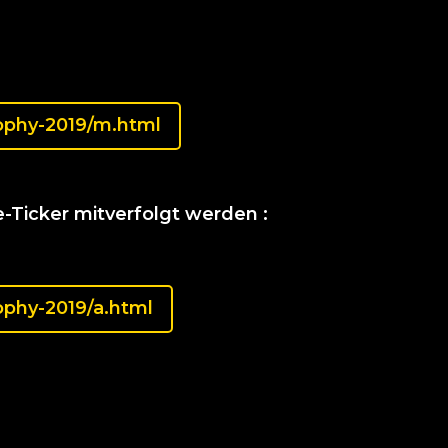
ophy-2019/m.html
-Ticker mitverfolgt werden :
ophy-2019/a.html