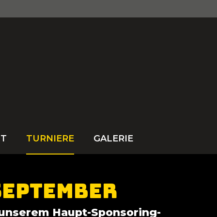
Suchwort
FT
TURNIERE
GALERIE
 September
 unserem Haupt-Sponsoring-