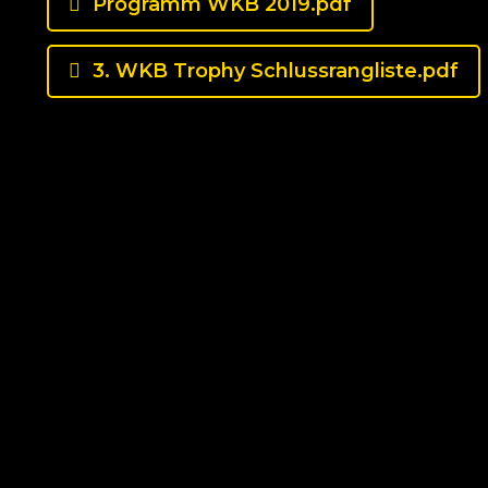
Programm WKB 2019.pdf
3. WKB Trophy Schlussrangliste.pdf