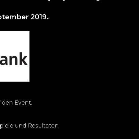
eptember 2019
.
 den Event.
piele und Resultaten: