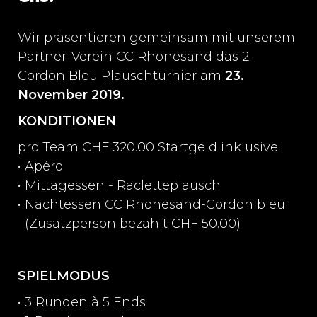
Wir präsentieren gemeinsam mit unserem
Partner-Verein CC Rhonesand das 2.
Cordon Bleu Plauschturnier am
23.
November 2019.
KONDITIONEN
pro Team CHF 320.00 Startgeld inklusive:
• Apéro
• Mittagessen - Racletteplausch
• Nachtessen CC Rhonesand-Cordon bleu
(Zusatzperson bezahlt CHF 50.00)
SPIELMODUS
• 3 Runden à 5 Ends