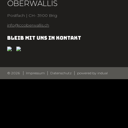
OBERWALLIS
Postfach | CH- 3900 Brig
info@ccoberwallis.ch
BLEIB MIT UNS IN KONTAKT
© 2026
Impressum
Datenschutz
powered by indual