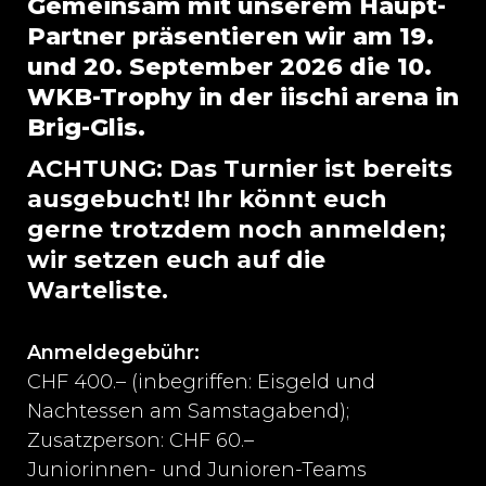
Gemeinsam mit unserem Haupt-
Partner präsentieren wir am 19.
und 20. September 2026 die 10.
WKB-Trophy in der iischi arena in
Brig-Glis.
ACHTUNG: Das Turnier ist bereits
ausgebucht! Ihr könnt euch
gerne trotzdem noch anmelden;
wir setzen euch auf die
Warteliste.
Anmeldegebühr:
CHF 400.– (inbegriffen: Eisgeld und
Nachtessen am Samstagabend);
Zusatzperson: CHF 60.–
Juniorinnen- und Junioren-Teams