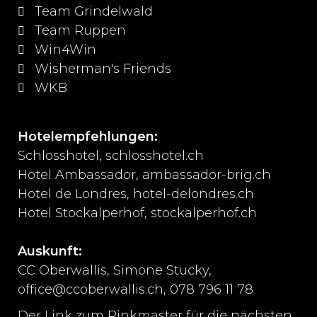
Team Grindelwald
Team Ruppen
Win4Win
Wisherman's Friends
WKB
Hotelempfehlungen:
Schlosshotel, schlosshotel.ch
Hotel Ambassador, ambassador-brig.ch
Hotel de Londres, hotel-delondres.ch
Hotel Stockalperhof, stockalperhof.ch
Auskunft:
CC Oberwallis, Simone Stucky,
office@ccoberwallis.ch, 078 796 11 78
Der Link zum Rinkmaster für die nächsten