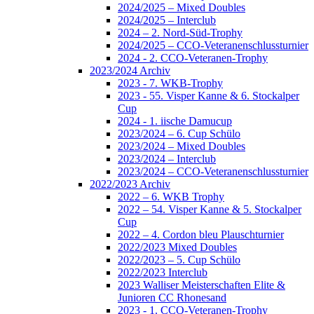
2024/2025 – Mixed Doubles
2024/2025 – Interclub
2024 – 2. Nord-Süd-Trophy
2024/2025 – CCO-Veteranenschlussturnier
2024 - 2. CCO-Veteranen-Trophy
2023/2024 Archiv
2023 - 7. WKB-Trophy
2023 - 55. Visper Kanne & 6. Stockalper
Cup
2024 - 1. iische Damucup
2023/2024 – 6. Cup Schülo
2023/2024 – Mixed Doubles
2023/2024 – Interclub
2023/2024 – CCO-Veteranenschlussturnier
2022/2023 Archiv
2022 – 6. WKB Trophy
2022 – 54. Visper Kanne & 5. Stockalper
Cup
2022 – 4. Cordon bleu Plauschturnier
2022/2023 Mixed Doubles
2022/2023 – 5. Cup Schülo
2022/2023 Interclub
2023 Walliser Meisterschaften Elite &
Junioren CC Rhonesand
2023 - 1. CCO-Veteranen-Trophy