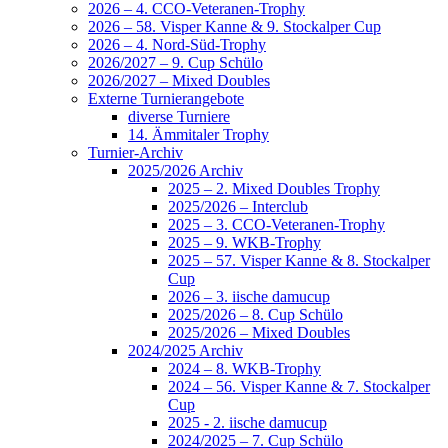
2026 – 4. CCO-Veteranen-Trophy
2026 – 58. Visper Kanne & 9. Stockalper Cup
2026 – 4. Nord-Süd-Trophy
2026/2027 – 9. Cup Schülo
2026/2027 – Mixed Doubles
Externe Turnierangebote
diverse Turniere
14. Ämmitaler Trophy
Turnier-Archiv
2025/2026 Archiv
2025 – 2. Mixed Doubles Trophy
2025/2026 – Interclub
2025 – 3. CCO-Veteranen-Trophy
2025 – 9. WKB-Trophy
2025 – 57. Visper Kanne & 8. Stockalper
Cup
2026 – 3. iische damucup
2025/2026 – 8. Cup Schülo
2025/2026 – Mixed Doubles
2024/2025 Archiv
2024 – 8. WKB-Trophy
2024 – 56. Visper Kanne & 7. Stockalper
Cup
2025 - 2. iische damucup
2024/2025 – 7. Cup Schülo