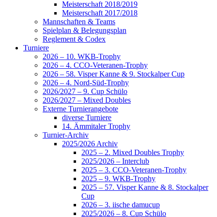
Meisterschaft 2018/2019
Meisterschaft 2017/2018
Mannschaften & Teams
Spielplan & Belegungsplan
Reglement & Codex
Turniere
2026 – 10. WKB-Trophy
2026 – 4. CCO-Veteranen-Trophy
2026 – 58. Visper Kanne & 9. Stockalper Cup
2026 – 4. Nord-Süd-Trophy
2026/2027 – 9. Cup Schülo
2026/2027 – Mixed Doubles
Externe Turnierangebote
diverse Turniere
14. Ämmitaler Trophy
Turnier-Archiv
2025/2026 Archiv
2025 – 2. Mixed Doubles Trophy
2025/2026 – Interclub
2025 – 3. CCO-Veteranen-Trophy
2025 – 9. WKB-Trophy
2025 – 57. Visper Kanne & 8. Stockalper
Cup
2026 – 3. iische damucup
2025/2026 – 8. Cup Schülo