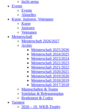
iischi arena
Events
Events
Aktuelles
Kurse, Junioren, Veteranen
Kurse
Junioren
Veteranen
Meisterschaft
Meisterschaft 2026/2027
Archiv
Meisterschaft 2025/2026
Meisterschaft 2024/2025
Meisterschaft 2023/2024
Meisterschaft 2022/2023
Meisterschaft 2021/2022
Meisterschaft 2020/2021
Meisterschaft 2019/2020
Meisterschaft 2018/2019
Meisterschaft 2017/2018
Mannschaften & Teams
Spielplan & Belegungsplan
Reglement & Codex
Turniere
2026 – 10. WKB-Trophy