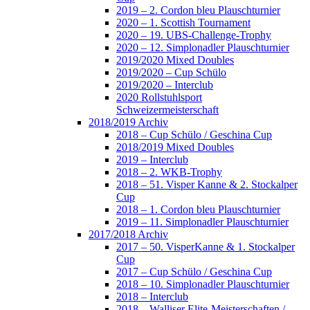
2019 – 2. Cordon bleu Plauschturnier
2020 – 1. Scottish Tournament
2020 – 19. UBS-Challenge-Trophy
2020 – 12. Simplonadler Plauschturnier
2019/2020 Mixed Doubles
2019/2020 – Cup Schülo
2019/2020 – Interclub
2020 Rollstuhlsport
Schweizermeisterschaft
2018/2019 Archiv
2018 – Cup Schülo / Geschina Cup
2018/2019 Mixed Doubles
2019 – Interclub
2018 – 2. WKB-Trophy
2018 – 51. Visper Kanne & 2. Stockalper
Cup
2018 – 1. Cordon bleu Plauschturnier
2019 – 11. Simplonadler Plauschturnier
2017/2018 Archiv
2017 – 50. VisperKanne & 1. Stockalper
Cup
2017 – Cup Schülo / Geschina Cup
2018 – 10. Simplonadler Plauschturnier
2018 – Interclub
2018 – Walliser Elite-Meisterschaften /