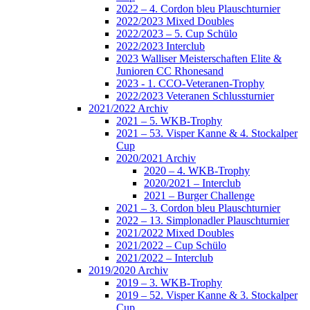
2022 – 4. Cordon bleu Plauschturnier
2022/2023 Mixed Doubles
2022/2023 – 5. Cup Schülo
2022/2023 Interclub
2023 Walliser Meisterschaften Elite &
Junioren CC Rhonesand
2023 - 1. CCO-Veteranen-Trophy
2022/2023 Veteranen Schlussturnier
2021/2022 Archiv
2021 – 5. WKB-Trophy
2021 – 53. Visper Kanne & 4. Stockalper
Cup
2020/2021 Archiv
2020 – 4. WKB-Trophy
2020/2021 – Interclub
2021 – Burger Challenge
2021 – 3. Cordon bleu Plauschturnier
2022 – 13. Simplonadler Plauschturnier
2021/2022 Mixed Doubles
2021/2022 – Cup Schülo
2021/2022 – Interclub
2019/2020 Archiv
2019 – 3. WKB-Trophy
2019 – 52. Visper Kanne & 3. Stockalper
Cup