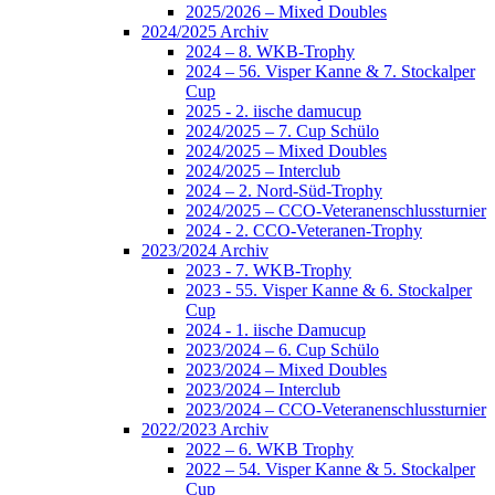
2025/2026 – Mixed Doubles
2024/2025 Archiv
2024 – 8. WKB-Trophy
2024 – 56. Visper Kanne & 7. Stockalper
Cup
2025 - 2. iische damucup
2024/2025 – 7. Cup Schülo
2024/2025 – Mixed Doubles
2024/2025 – Interclub
2024 – 2. Nord-Süd-Trophy
2024/2025 – CCO-Veteranenschlussturnier
2024 - 2. CCO-Veteranen-Trophy
2023/2024 Archiv
2023 - 7. WKB-Trophy
2023 - 55. Visper Kanne & 6. Stockalper
Cup
2024 - 1. iische Damucup
2023/2024 – 6. Cup Schülo
2023/2024 – Mixed Doubles
2023/2024 – Interclub
2023/2024 – CCO-Veteranenschlussturnier
2022/2023 Archiv
2022 – 6. WKB Trophy
2022 – 54. Visper Kanne & 5. Stockalper
Cup