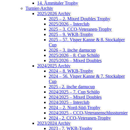
14. Ämmitaler Trophy
Turnier-Archiv
2025/2026 Archiv
2025 – 2. Mixed Doubles Trophy
2025/2026 – Interclub
2025 – 3. CCO-Veteranen-Trophy
2025 – 9. WKB-Trophy
2025 – 57. Visper Kanne & 8. Stockalper
Cup
2026 – 3. iische damucup
2025/2026 – 8. Cup Schülo
2025/2026 – Mixed Doubles
2024/2025 Archiv
2024 – 8. WKB-Trophy
2024 – 56. Visper Kanne & 7. Stockalper
Cup
2025 - 2. iische damucup
2024/2025 – 7. Cup Schülo
2024/2025 – Mixed Doubles
2024/2025 – Interclub
2024 – 2. Nord-Süd-Trophy
2024/2025 – CCO-Veteranenschlussturnier
2024 - 2. CCO-Veteranen-Trophy
2023/2024 Archiv
2023 - 7. WKB-Trophy