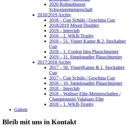
2020 Rollstuhlsport
Schweizermeisterschaft
2018/2019 Archiv
2018 – Cup Schülo / Geschina Cup
2018/2019 Mixed Doubles
2019 – Interclub
2018 – 2. WKB-Trophy
2018 – 51. Visper Kanne & 2. Stockalper
Cup
2018 – 1. Cordon bleu Plauschturnier
2019 – 11. Simplonadler Plauschturnier
2017/2018 Archiv
2017 – 50. VisperKanne & 1. Stockalper
Cup
2017 – Cup Schülo / Geschina Cup
2018 – 10. Simplonadler Plauschturnier
2018 – Interclub
2018 – Walliser Elite-Meisterschaften /
Championnats Valaisans Elite
2018 – 1. WKB-Trophy
Galerie
Bleib mit uns in Kontakt