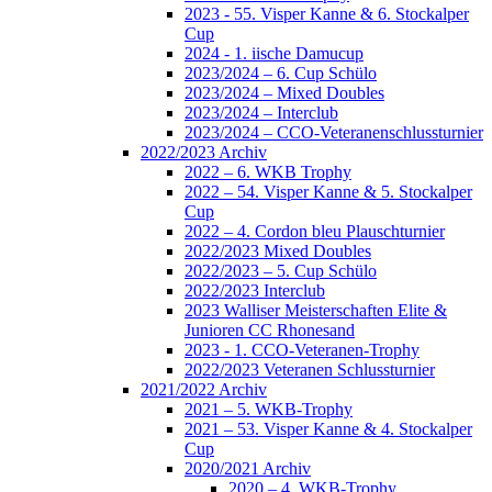
2023 - 55. Visper Kanne & 6. Stockalper
Cup
2024 - 1. iische Damucup
2023/2024 – 6. Cup Schülo
2023/2024 – Mixed Doubles
2023/2024 – Interclub
2023/2024 – CCO-Veteranenschlussturnier
2022/2023 Archiv
2022 – 6. WKB Trophy
2022 – 54. Visper Kanne & 5. Stockalper
Cup
2022 – 4. Cordon bleu Plauschturnier
2022/2023 Mixed Doubles
2022/2023 – 5. Cup Schülo
2022/2023 Interclub
2023 Walliser Meisterschaften Elite &
Junioren CC Rhonesand
2023 - 1. CCO-Veteranen-Trophy
2022/2023 Veteranen Schlussturnier
2021/2022 Archiv
2021 – 5. WKB-Trophy
2021 – 53. Visper Kanne & 4. Stockalper
Cup
2020/2021 Archiv
2020 – 4. WKB-Trophy