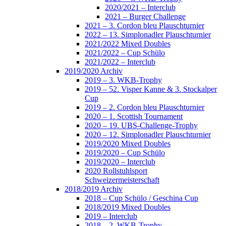
2020/2021 – Interclub
2021 – Burger Challenge
2021 – 3. Cordon bleu Plauschturnier
2022 – 13. Simplonadler Plauschturnier
2021/2022 Mixed Doubles
2021/2022 – Cup Schülo
2021/2022 – Interclub
2019/2020 Archiv
2019 – 3. WKB-Trophy
2019 – 52. Visper Kanne & 3. Stockalper
Cup
2019 – 2. Cordon bleu Plauschturnier
2020 – 1. Scottish Tournament
2020 – 19. UBS-Challenge-Trophy
2020 – 12. Simplonadler Plauschturnier
2019/2020 Mixed Doubles
2019/2020 – Cup Schülo
2019/2020 – Interclub
2020 Rollstuhlsport
Schweizermeisterschaft
2018/2019 Archiv
2018 – Cup Schülo / Geschina Cup
2018/2019 Mixed Doubles
2019 – Interclub
2018 – 2. WKB-Trophy