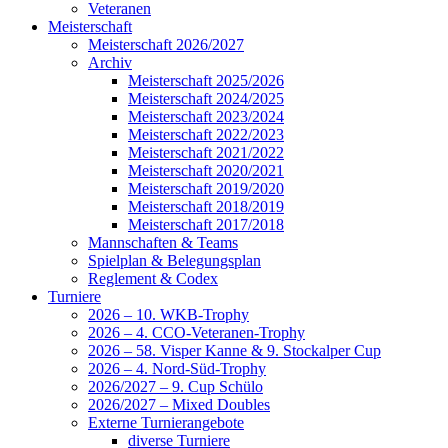
Veteranen
Meisterschaft
Meisterschaft 2026/2027
Archiv
Meisterschaft 2025/2026
Meisterschaft 2024/2025
Meisterschaft 2023/2024
Meisterschaft 2022/2023
Meisterschaft 2021/2022
Meisterschaft 2020/2021
Meisterschaft 2019/2020
Meisterschaft 2018/2019
Meisterschaft 2017/2018
Mannschaften & Teams
Spielplan & Belegungsplan
Reglement & Codex
Turniere
2026 – 10. WKB-Trophy
2026 – 4. CCO-Veteranen-Trophy
2026 – 58. Visper Kanne & 9. Stockalper Cup
2026 – 4. Nord-Süd-Trophy
2026/2027 – 9. Cup Schülo
2026/2027 – Mixed Doubles
Externe Turnierangebote
diverse Turniere