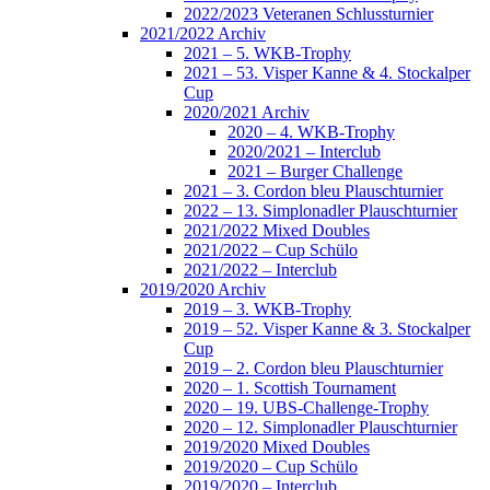
2022/2023 Veteranen Schlussturnier
2021/2022 Archiv
2021 – 5. WKB-Trophy
2021 – 53. Visper Kanne & 4. Stockalper
Cup
2020/2021 Archiv
2020 – 4. WKB-Trophy
2020/2021 – Interclub
2021 – Burger Challenge
2021 – 3. Cordon bleu Plauschturnier
2022 – 13. Simplonadler Plauschturnier
2021/2022 Mixed Doubles
2021/2022 – Cup Schülo
2021/2022 – Interclub
2019/2020 Archiv
2019 – 3. WKB-Trophy
2019 – 52. Visper Kanne & 3. Stockalper
Cup
2019 – 2. Cordon bleu Plauschturnier
2020 – 1. Scottish Tournament
2020 – 19. UBS-Challenge-Trophy
2020 – 12. Simplonadler Plauschturnier
2019/2020 Mixed Doubles
2019/2020 – Cup Schülo
2019/2020 – Interclub