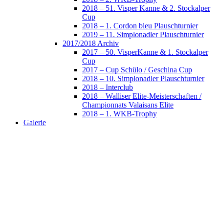
2018 – 51. Visper Kanne & 2. Stockalper
Cup
2018 – 1. Cordon bleu Plauschturnier
2019 – 11. Simplonadler Plauschturnier
2017/2018 Archiv
2017 – 50. VisperKanne & 1. Stockalper
Cup
2017 – Cup Schülo / Geschina Cup
2018 – 10. Simplonadler Plauschturnier
2018 – Interclub
2018 – Walliser Elite-Meisterschaften /
Championnats Valaisans Elite
2018 – 1. WKB-Trophy
Galerie