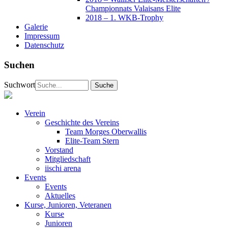
Championnats Valaisans Elite
2018 – 1. WKB-Trophy
Galerie
Impressum
Datenschutz
Suchen
Suchwort
Verein
Geschichte des Vereins
Team Morges Oberwallis
Elite-Team Stern
Vorstand
Mitgliedschaft
iischi arena
Events
Events
Aktuelles
Kurse, Junioren, Veteranen
Kurse
Junioren