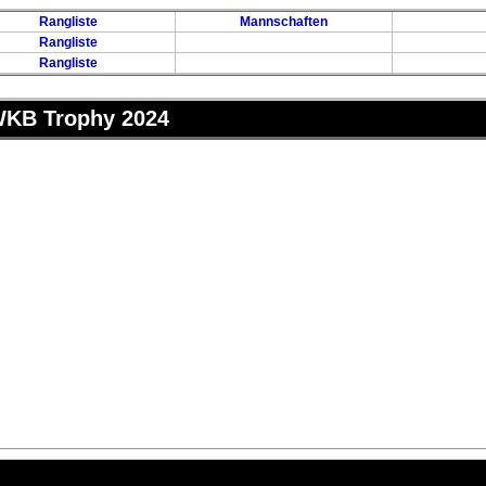
Rangliste
Mannschaften
Rangliste
Rangliste
WKB Trophy 2024