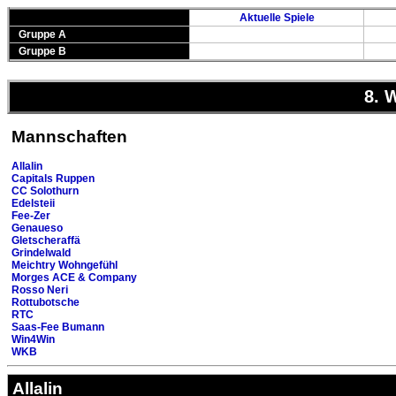
Aktuelle Spiele
Gruppe A
Gruppe B
8. 
Mannschaften
Allalin
Capitals Ruppen
CC Solothurn
Edelsteii
Fee-Zer
Genaueso
Gletscheraffä
Grindelwald
Meichtry Wohngefühl
Morges ACE & Company
Rosso Neri
Rottubotsche
RTC
Saas-Fee Bumann
Win4Win
WKB
Allalin